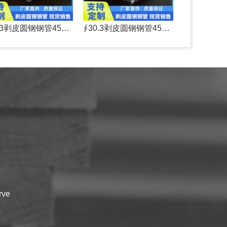
∮30.3剥皮圆钢钢管45#高硬度不锈钢圆棒
∮30.3剥皮圆钢钢管45#不锈钢圆棒黑皮圆钢
rve