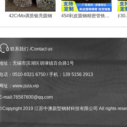
42CrMo调质银亮圆钢
45#剥皮圆钢精密管铁管空心圆钢
联系我们
/Contact us
地址：无锡市滨湖区胡埭镇百合路1号
电话：0510-8321 6750 / 手机：139 5156 2913
网址：www.jsza.vip
E-mail:76587600@qq.com
©Copyright 2019 江苏中澳新型钢材科技有限公司 All rights rese