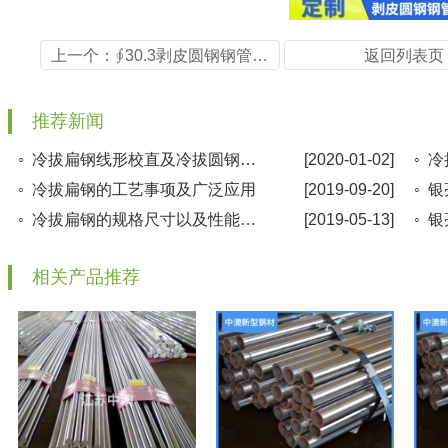
上一个：∮30.3剥皮圆钢钢管45#高硬度不锈钢圆棒
返回列表页
推荐新闻
◦ 冷拔扁钢线形校直及冷拔圆钢生产加工方法
[2020-01-02]
◦ 冷拔扁钢的工艺事项及广泛应用
[2019-09-20]
◦ 
◦ 冷拔扁钢的规格尺寸以及性能要求
[2019-05-13]
◦ 
相关产品推荐