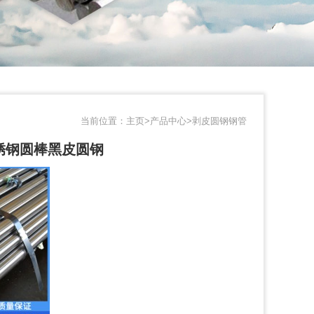
当前位置：
主页>
产品中心>
剥皮圆钢钢管
不锈钢圆棒黑皮圆钢