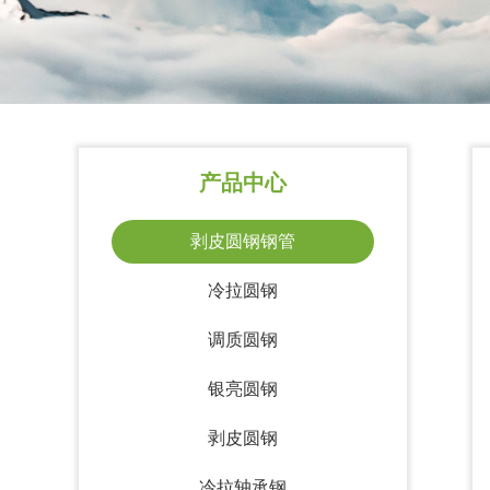
产品中心
剥皮圆钢钢管
冷拉圆钢
调质圆钢
银亮圆钢
剥皮圆钢
冷拉轴承钢