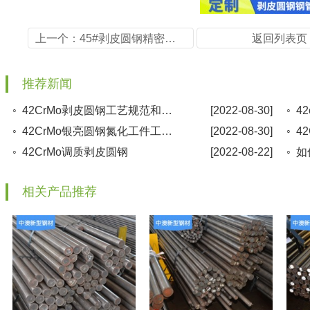
上一个：45#剥皮圆钢精密管铁管空心圆钢
返回列表页
推荐新闻
◦ 42CrMo剥皮圆钢工艺规范和操作要求
[2022-08-30]
◦ 42CrMo银亮圆钢氮化工件工艺路线
[2022-08-30]
◦ 42CrMo调质剥皮圆钢
[2022-08-22]
◦ 
相关产品推荐