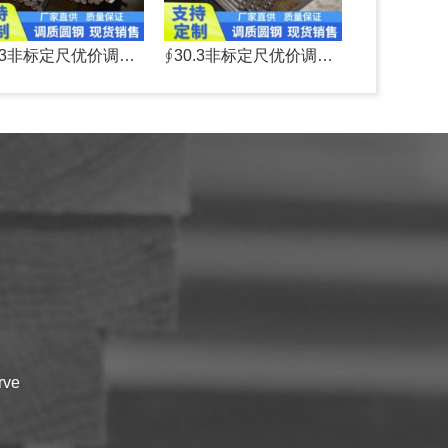
∮38.3非标定尺优价调质圆钢45#
∮30.3非标定尺优价调质圆钢45#
rve