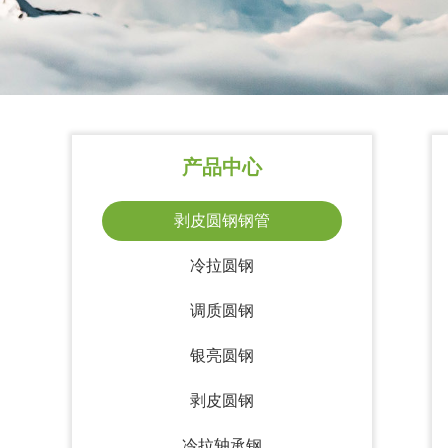
产品中心
剥皮圆钢钢管
冷拉圆钢
调质圆钢
银亮圆钢
剥皮圆钢
冷拉轴承钢