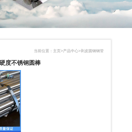
当前位置：
主页>
产品中心>
剥皮圆钢钢管
#高硬度不锈钢圆棒