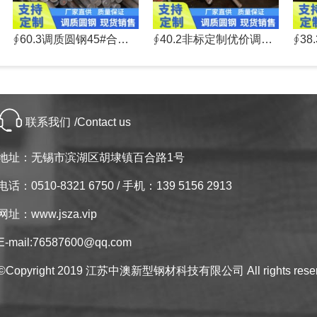
∮60.3调质圆钢45#合金结构钢渗碳钢圆钢调质圆棒
∮40.2非标定制优价调质圆钢45#
联系我们
/Contact us
地址：无锡市滨湖区胡埭镇百合路1号
电话：0510-8321 6750 / 手机：139 5156 2913
网址：www.jsza.vip
E-mail:76587600@qq.com
©Copyright 2019 江苏中澳新型钢材科技有限公司 All rights rese