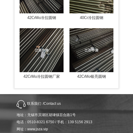
42CrMo冷拉圆钢
40Cr冷拉圆钢
42CrMo冷拉圆钢厂家
42CrMo银亮圆钢
联系我们
/Contact us
地址：无锡市滨湖区胡埭镇百合路1号
电话：0510-8321 6750 / 手机：139 5156 2913
网址：www.jsza.vip