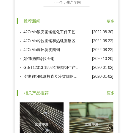
下一个：生产车间
推荐新闻
更多
◦ 42CrMo银亮圆钢氮化工件工艺路线
[2022-08-30]
◦ 42CrMo冷拉圆钢和热轧圆钢区别是甚么?
[2022-08-22]
◦ 42CrMo调质剥皮圆钢
[2022-08-22]
◦ 如何理解冷拉圆钢
[2020-10-20]
◦ GB/T12013-1993冷拉圆钢生产量提升检测规范
[2020-01-02]
◦ 冷拔扁钢线形校直及冷拔圆钢生产加工方法
[2020-01-02]
相关产品推荐
更多