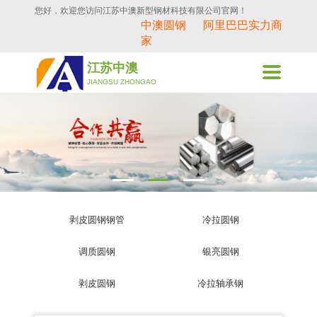
您好，欢迎您访问江苏中澳新型钢材科技有限公司官网！
中澳圆钢
阿里巴巴实力商
家
江苏中澳
JIANGSU ZHONGAO
剥皮圆钢钢管
冷拉圆钢
调质圆钢
银亮圆钢
剥皮圆钢
冷拉轴承钢